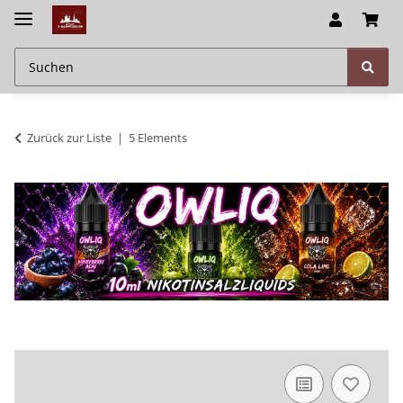
Zurück zur Liste
5 Elements