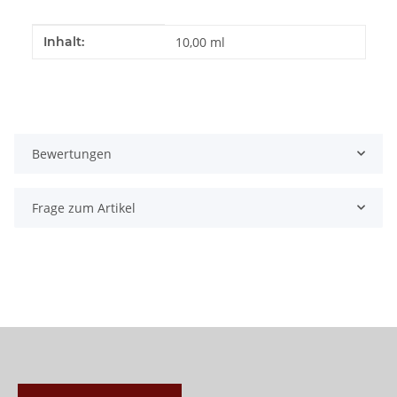
Produkteigenschaft
Wert
Inhalt:
10,00 ml
Bewertungen
Frage zum Artikel