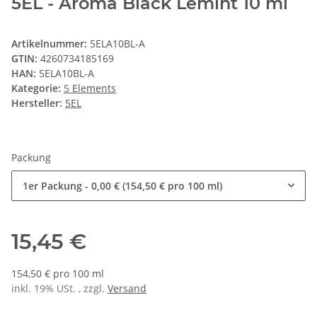
5EL - Aroma Black Lemint 10 ml
Artikelnummer:
5ELA10BL-A
GTIN:
4260734185169
HAN:
5ELA10BL-A
Kategorie:
5 Elements
Hersteller:
5EL
Packung
1er Packung
- 0,00 € (154,50 € pro 100 ml)
15,45 €
154,50 € pro 100 ml
inkl. 19% USt. , zzgl.
Versand