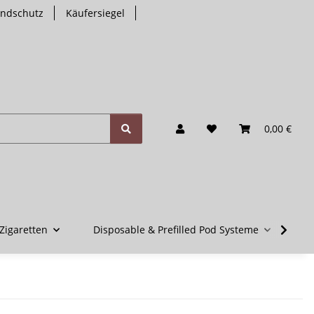
endschutz
Käufersiegel
0,00 €
Zigaretten
Disposable & Prefilled Pod Systeme
V