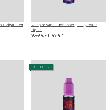
a E-Zigaretten
Vampire Vape - Heisenberg E-Zigaretten
Liquid
9,49 € -
11,49 €
*
AUF LAGER