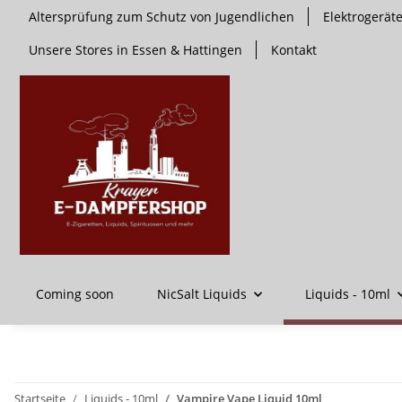
Altersprüfung zum Schutz von Jugendlichen
Elektrogerä
Unsere Stores in Essen & Hattingen
Kontakt
Coming soon
NicSalt Liquids
Liquids - 10ml
Startseite
Liquids - 10ml
Vampire Vape Liquid 10ml