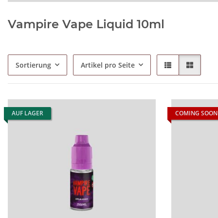
Vampire Vape Liquid 10ml
Sortierung
Artikel pro Seite
AUF LAGER
COMING SOON