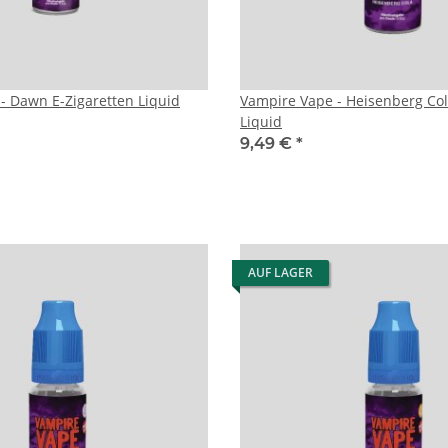
- Dawn E-Zigaretten Liquid
Vampire Vape - Heisenberg Col
Liquid
9,49 €
*
AUF LAGER