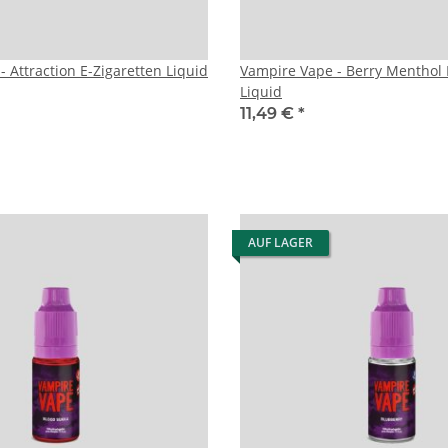
 Attraction E-Zigaretten Liquid
Vampire Vape - Berry Menthol 
Liquid
11,49 €
*
AUF LAGER