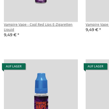
Vampire Vape - Cool Red Lips E-Zigaretten
Vampire Vape 
Liquid
9,49 €
*
9,49 €
*
AUF LAGER
AUF LAGER