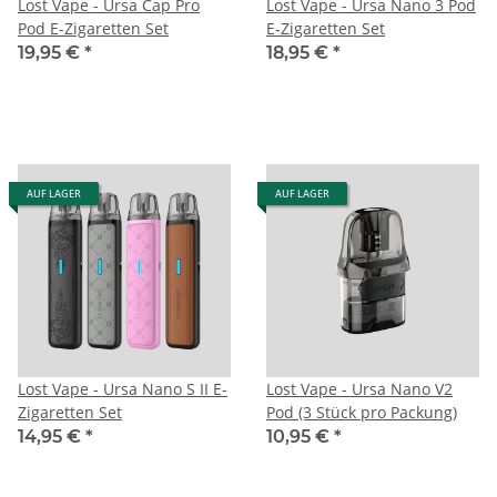
Lost Vape - Ursa Cap Pro
Lost Vape - Ursa Nano 3 Pod
Pod E-Zigaretten Set
E-Zigaretten Set
19,95 €
*
18,95 €
*
AUF LAGER
AUF LAGER
Lost Vape - Ursa Nano S II E-
Lost Vape - Ursa Nano V2
Zigaretten Set
Pod (3 Stück pro Packung)
14,95 €
*
10,95 €
*