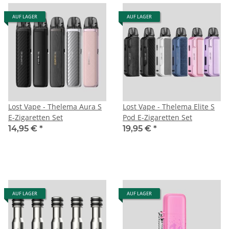
AUF LAGER
AUF LAGER
Lost Vape - Thelema Aura S
Lost Vape - Thelema Elite S
E-Zigaretten Set
Pod E-Zigaretten Set
14,95 €
*
19,95 €
*
AUF LAGER
AUF LAGER