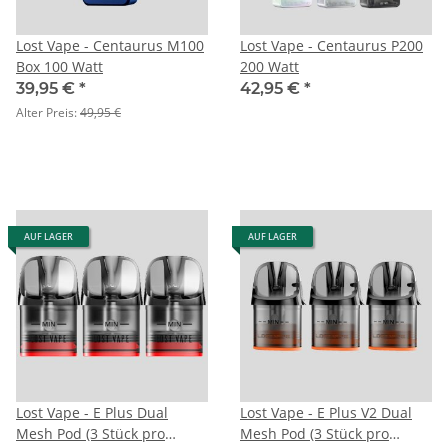
Lost Vape - Centaurus M100
Lost Vape - Centaurus P200
Box 100 Watt
200 Watt
39,95 €
*
42,95 €
*
Alter Preis:
49,95 €
AUF LAGER
AUF LAGER
Lost Vape - E Plus Dual
Lost Vape - E Plus V2 Dual
Mesh Pod (3 Stück pro
Mesh Pod (3 Stück pro