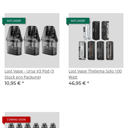
AUF LAGER
AUF LAGER
Lost Vape - Ursa V3 Pod (3
Lost Vape Thelema Solo 100
Stück pro Packung)
Watt
10,95 €
*
46,95 €
*
COMING SOON