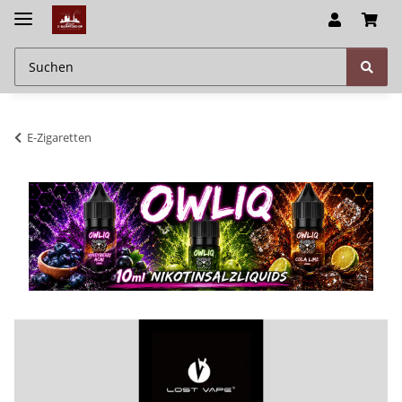
E-Zigaretten