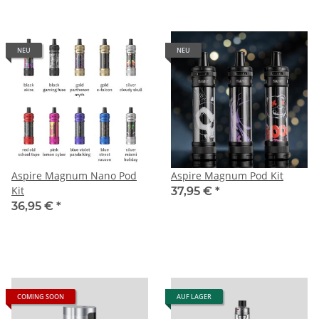
NEU
NEU
Aspire Magnum Nano Pod
Aspire Magnum Pod Kit
Kit
37,95 €
*
36,95 €
*
COMING SOON
AUF LAGER