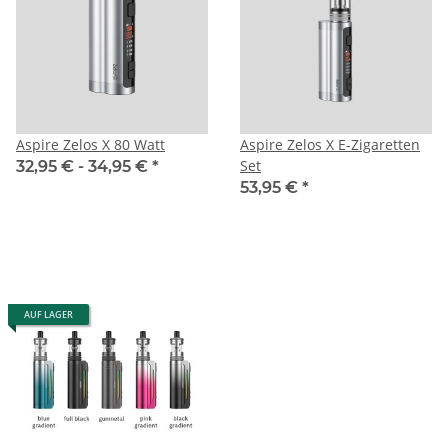
Aspire Zelos X 80 Watt
Aspire Zelos X E-Zigaretten
Set
32,95 € -
34,95 €
*
53,95 €
*
AUF LAGER