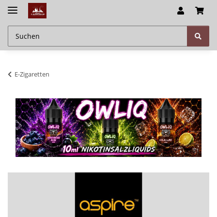
E-Zigaretten