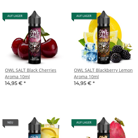
AUF LAGER
AUF LAGER
OWL SALT Black Cherries
OWL SALT Blackberry Lemon
Aroma 10ml
Aroma 10ml
14,95 €
*
14,95 €
*
NEU
AUF LAGER