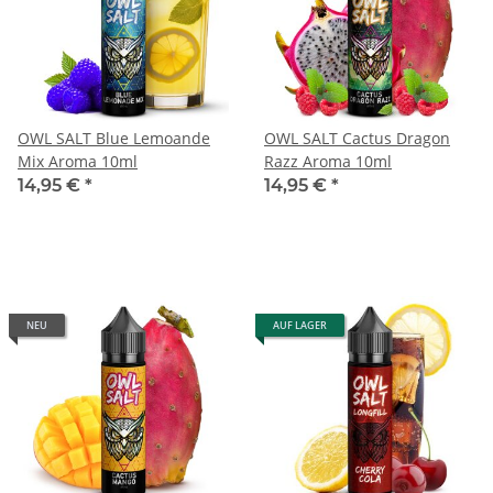
OWL SALT Blue Lemoande
OWL SALT Cactus Dragon
Mix Aroma 10ml
Razz Aroma 10ml
14,95 €
*
14,95 €
*
NEU
AUF LAGER