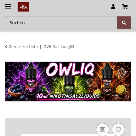
Zurück zur Liste
OWL Salt Longfill