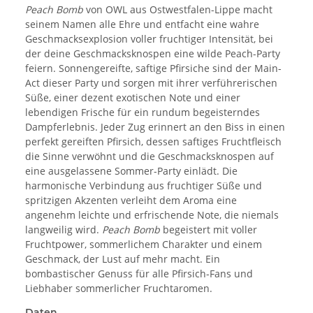
Peach
Bomb
von OWL aus Ostwestfalen-Lippe macht
seinem Namen alle Ehre und entfacht eine wahre
Geschmacksexplosion voller fruchtiger Intensität, bei
der deine Geschmacksknospen eine wilde Peach-Party
feiern. Sonnengereifte, saftige Pfirsiche sind der Main-
Act dieser Party und sorgen mit ihrer verführerischen
Süße, einer dezent exotischen Note und einer
lebendigen Frische für ein rundum begeisterndes
Dampferlebnis. Jeder Zug erinnert an den Biss in einen
perfekt gereiften Pfirsich, dessen saftiges Fruchtfleisch
die Sinne verwöhnt und die Geschmacksknospen auf
eine ausgelassene Sommer-Party einlädt. Die
harmonische Verbindung aus fruchtiger Süße und
spritzigen Akzenten verleiht dem Aroma eine
angenehm leichte und erfrischende Note, die niemals
langweilig wird.
Peach
Bomb
begeistert mit voller
Fruchtpower, sommerlichem Charakter und einem
Geschmack, der Lust auf mehr macht. Ein
bombastischer Genuss für alle Pfirsich-Fans und
Liebhaber sommerlicher Fruchtaromen.
Daten