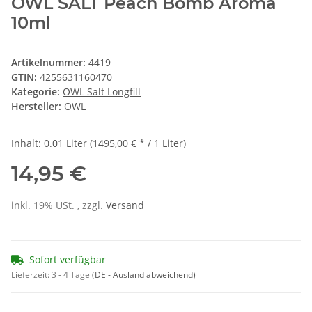
OWL SALT Peach Bomb Aroma
10ml
Artikelnummer:
4419
GTIN:
4255631160470
Kategorie:
OWL Salt Longfill
Hersteller:
OWL
Inhalt:
0.01 Liter (1495,00 € * / 1 Liter)
14,95 €
inkl. 19% USt. , zzgl.
Versand
Sofort verfügbar
Lieferzeit:
3 - 4 Tage
(DE - Ausland abweichend)