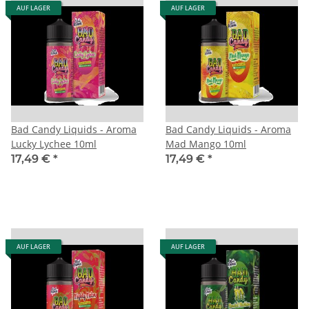
AUF LAGER
AUF LAGER
Bad Candy Liquids - Aroma
Bad Candy Liquids - Aroma
Lucky Lychee 10ml
Mad Mango 10ml
17,49 €
*
17,49 €
*
AUF LAGER
AUF LAGER