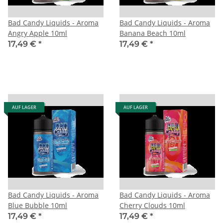
Bad Candy Liquids - Aroma
Bad Candy Liquids - Aroma
Angry Apple 10ml
Banana Beach 10ml
17,49 €
*
17,49 €
*
AUF LAGER
AUF LAGER
Bad Candy Liquids - Aroma
Bad Candy Liquids - Aroma
Blue Bubble 10ml
Cherry Clouds 10ml
17,49 €
*
17,49 €
*