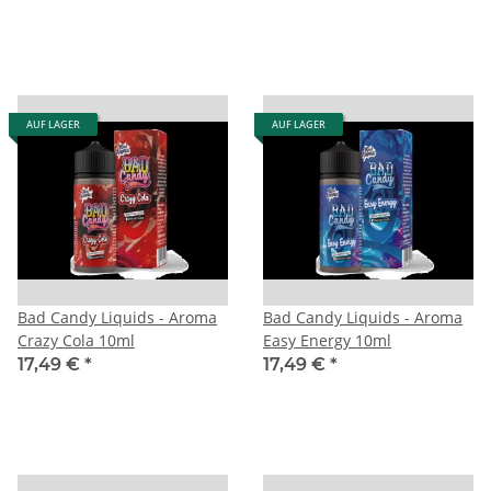
AUF LAGER
AUF LAGER
Bad Candy Liquids - Aroma
Bad Candy Liquids - Aroma
Crazy Cola 10ml
Easy Energy 10ml
17,49 €
*
17,49 €
*