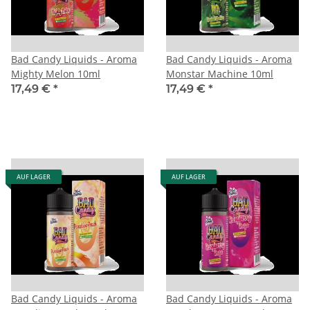
Bad Candy Liquids - Aroma
Bad Candy Liquids - Aroma
Mighty Melon 10ml
Monstar Machine 10ml
17,49 €
*
17,49 €
*
AUF LAGER
AUF LAGER
Bad Candy Liquids - Aroma
Bad Candy Liquids - Aroma