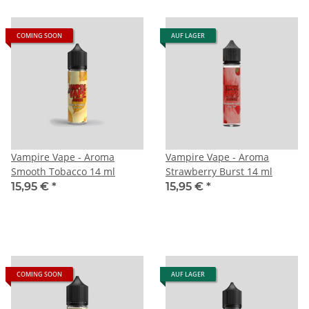
COMING SOON
AUF LAGER
Vampire Vape - Aroma
Vampire Vape - Aroma
Smooth Tobacco 14 ml
Strawberry Burst 14 ml
15,95 €
*
15,95 €
*
COMING SOON
AUF LAGER