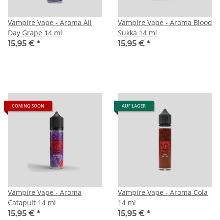
Vampire Vape - Aroma All
Vampire Vape - Aroma Blood
Day Grape 14 ml
Sukka 14 ml
15,95 €
*
15,95 €
*
COMING SOON
AUF LAGER
Vampire Vape - Aroma
Vampire Vape - Aroma Cola
Catapult 14 ml
14 ml
15,95 €
*
15,95 €
*