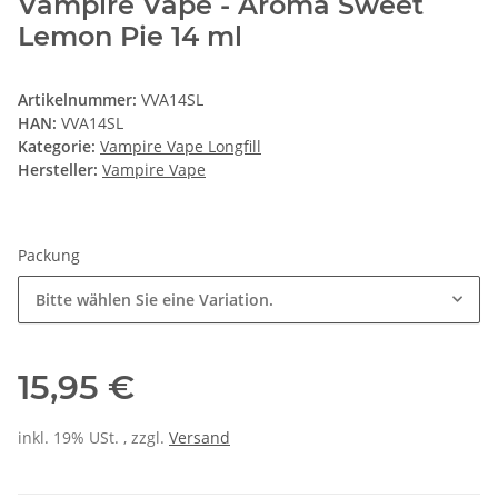
Vampire Vape - Aroma Sweet
Lemon Pie 14 ml
Artikelnummer:
VVA14SL
HAN:
VVA14SL
Kategorie:
Vampire Vape Longfill
Hersteller:
Vampire Vape
Packung
Bitte wählen Sie eine Variation.
15,95 €
inkl. 19% USt. , zzgl.
Versand