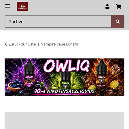
Zurück zur Liste
Vampire Vape Longfill