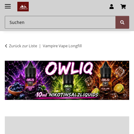
Zurück zur Liste
Vampire Vape Longfill