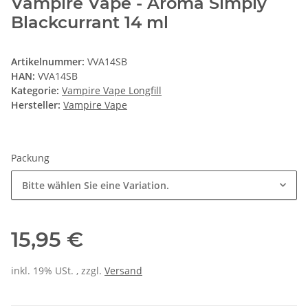
Vampire Vape - Aroma Simply
Blackcurrant 14 ml
Artikelnummer:
VVA14SB
HAN:
VVA14SB
Kategorie:
Vampire Vape Longfill
Hersteller:
Vampire Vape
Packung
Bitte wählen Sie eine Variation.
15,95 €
inkl. 19% USt. , zzgl.
Versand