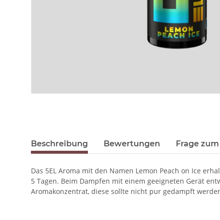
Beschreibung
Bewertungen
Frage zum 
Das 5EL Aroma mit den Namen Lemon Peach on Ice erhalten
5 Tagen. Beim Dampfen mit einem geeigneten Gerät entwi
Aromakonzentrat, diese sollte nicht pur gedampft werde