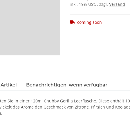
inkl. 19% USt. , zzgl.
Versand
coming soon
Artikel
Benachrichtigen, wenn verfügbar
 Sie in einer 120ml Chubby Gorilla Leerflasche. Diese enthält 10m
ckelt das Aroma den Geschmack von Zitrone, Pfirsich und Koolada
n.