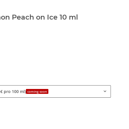
on Peach on Ice 10 ml
 € pro 100 ml)
coming soon