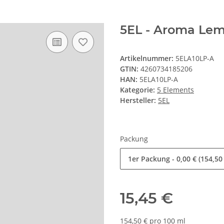
5EL - Aroma Lem
Artikelnummer:
5ELA10LP-A
GTIN:
4260734185206
HAN:
5ELA10LP-A
Kategorie:
5 Elements
Hersteller:
5EL
Packung
1er Packung
- 0,00 € (154,50
15,45 €
154,50 € pro 100 ml