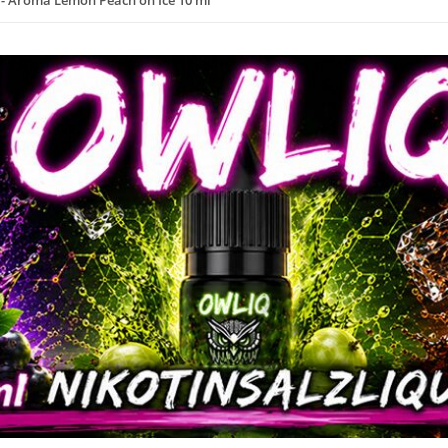
 - Aroma Lemon Peach on Ice 10 ml