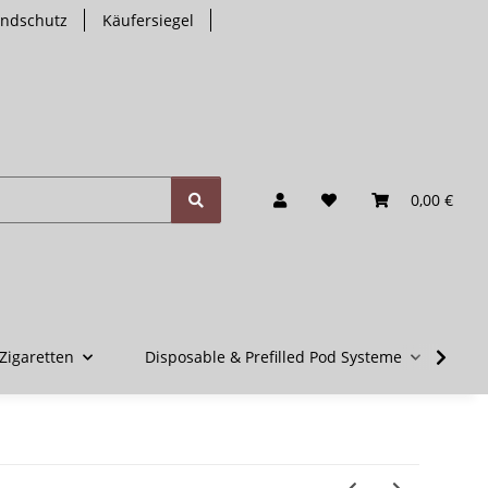
endschutz
Käufersiegel
0,00 €
Zigaretten
Disposable & Prefilled Pod Systeme
V