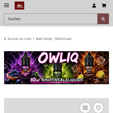
Zurück zur Liste
Bad Candy - Nikotinsalz