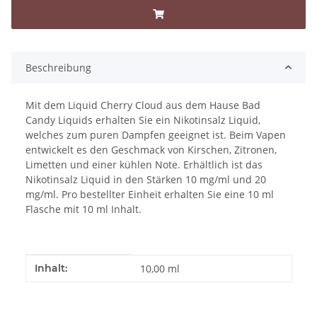
Beschreibung
Mit dem Liquid Cherry Cloud aus dem Hause Bad
Candy Liquids erhalten Sie ein Nikotinsalz Liquid,
welches zum puren Dampfen geeignet ist. Beim Vapen
entwickelt es den Geschmack von Kirschen, Zitronen,
Limetten und einer kühlen Note. Erhältlich ist das
Nikotinsalz Liquid in den Stärken 10 mg/ml und 20
mg/ml. Pro bestellter Einheit erhalten Sie eine 10 ml
Flasche mit 10 ml Inhalt.
Produkteigenschaft
Wert
Inhalt:
10,00 ml