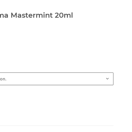
ma Mastermint 20ml
ion.