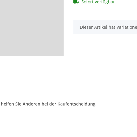
Sofort verfügbar
x
Dieser Artikel hat Variatio
d helfen Sie Anderen bei der Kaufentscheidung