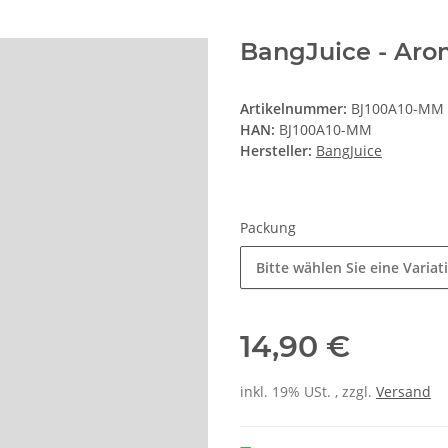
BangJuice - Aro
Artikelnummer:
BJ100A10-MM
HAN:
BJ100A10-MM
Hersteller:
BangJuice
Packung
Bitte wählen Sie eine Variat
14,90 €
inkl. 19% USt. , zzgl.
Versand