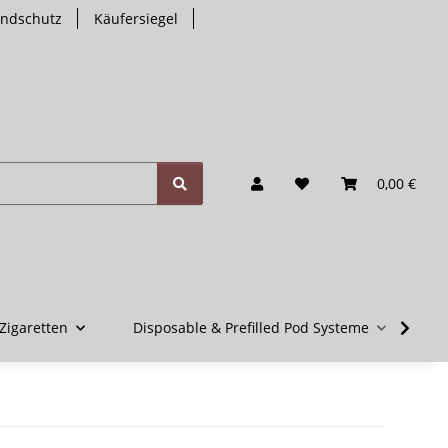
endschutz
Käufersiegel
0,00 €
Zigaretten
Disposable & Prefilled Pod Systeme
V