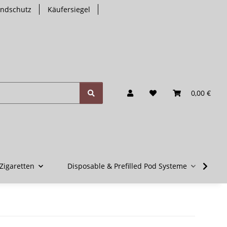
endschutz
Käufersiegel
0,00 €
Zigaretten
Disposable & Prefilled Pod Systeme
V