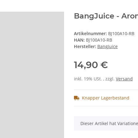
BangJuice - Ar
Artikelnummer:
BJ100A10-RB
HAN:
BJ100A10-RB
Hersteller:
BangJuice
14,90 €
inkl. 19% USt. , zzgl.
Versand
Knapper Lagerbestand
x
Dieser Artikel hat Variatio