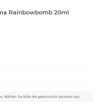
oma Rainbowbomb 20ml
nen. Wählen Sie bitte die gewünschte Variation aus.