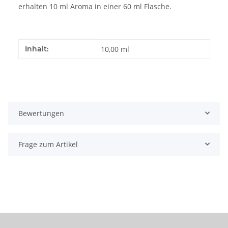
erhalten 10 ml Aroma in einer 60 ml Flasche.
Produkteigenschaft
Wert
Inhalt:
10,00 ml
Bewertungen
Frage zum Artikel