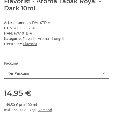
Flavorist - Aroma Tabak Royal -
Dark 10ml
Artikelnummer:
FVA10TD-A
GTIN:
4260653254533
HAN:
FVA10TD-A
Kategorie:
Flavorist Aroma - Longfill
Hersteller:
Flavorist
Packung
1er Packung
14,95 €
149,50 € pro 100 ml
inkl. 19% USt. , zzgl.
Versand