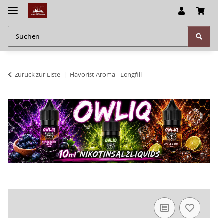
Zurück zur Liste
Flavorist Aroma - Longfill