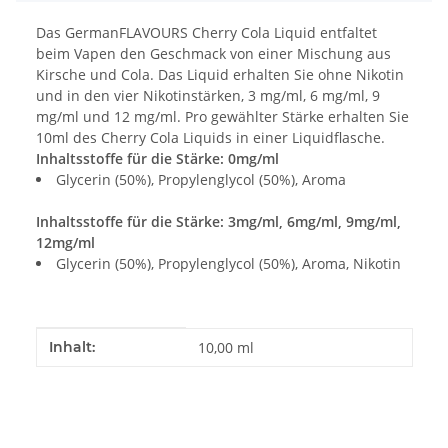
Das GermanFLAVOURS Cherry Cola Liquid entfaltet
beim Vapen den Geschmack von einer Mischung aus
Kirsche und Cola. Das Liquid erhalten Sie ohne Nikotin
und in den vier Nikotinstärken, 3 mg/ml, 6 mg/ml, 9
mg/ml und 12 mg/ml. Pro gewählter Stärke erhalten Sie
10ml des Cherry Cola Liquids in einer Liquidflasche.
Inhaltsstoffe für die Stärke: 0mg/ml
Glycerin (50%), Propylenglycol (50%), Aroma
Inhaltsstoffe für die Stärke: 3mg/ml, 6mg/ml, 9mg/ml,
12mg/ml
Glycerin (50%), Propylenglycol (50%), Aroma, Nikotin
Produkteigenschaft
Wert
Inhalt:
10,00 ml