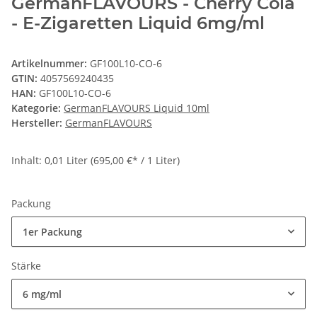
GermanFLAVOURS - Cherry Cola
- E-Zigaretten Liquid 6mg/ml
Artikelnummer:
GF100L10-CO-6
GTIN:
4057569240435
HAN:
GF100L10-CO-6
Kategorie:
GermanFLAVOURS Liquid 10ml
Hersteller:
GermanFLAVOURS
Inhalt: 0,01 Liter (695,00 €* / 1 Liter)
Packung
1er Packung
Stärke
6 mg/ml