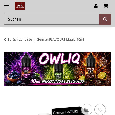
Zurück zur Liste
GermanFLAVOURS Liquid 10ml