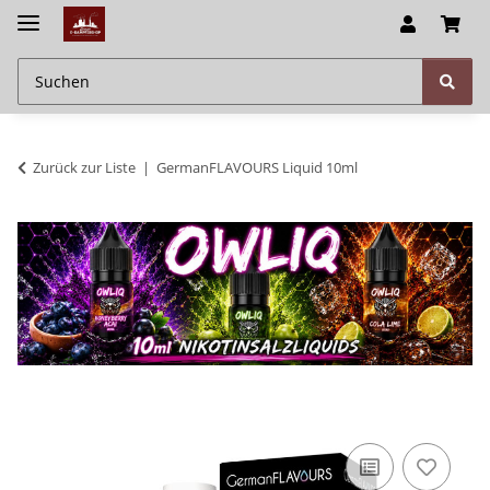
Zurück zur Liste
GermanFLAVOURS Liquid 10ml