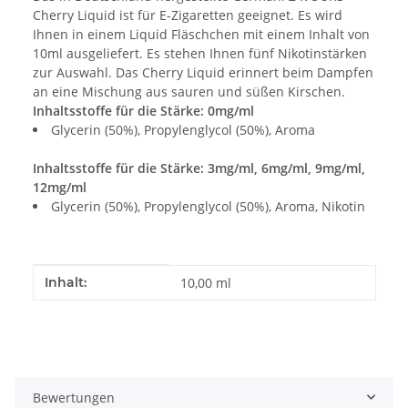
Cherry Liquid ist für E-Zigaretten geeignet. Es wird
Ihnen in einem Liquid Fläschchen mit einem Inhalt von
10ml ausgeliefert. Es stehen Ihnen fünf Nikotinstärken
zur Auswahl. Das Cherry Liquid erinnert beim Dampfen
an eine Mischung aus sauren und süßen Kirschen.
Inhaltsstoffe für die Stärke: 0mg/ml
Glycerin (50%), Propylenglycol (50%), Aroma
Inhaltsstoffe für die Stärke: 3mg/ml, 6mg/ml, 9mg/ml,
12mg/ml
Glycerin (50%), Propylenglycol (50%), Aroma, Nikotin
Produkteigenschaft
Wert
Inhalt:
10,00 ml
Bewertungen