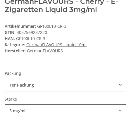
GermanFLAVOURS - Cherry - E-
Zigaretten Liquid 3mg/ml
Artikelnummer:
GF100L10-CR-3
GTIN:
4057569237220
HAN:
GF100L10-CR-3
Kategorie:
GermanFLAVOURS Liquid 10ml
Hersteller:
GermanFLAVOURS
Packung
1er Packung
Stärke
3 mg/ml