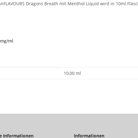
anFLAVOURS Dragons Breath mit Menthol Liquid wird in 10ml Fläsc
12mg/ml
10,00 ml
e Informationen
Informationen