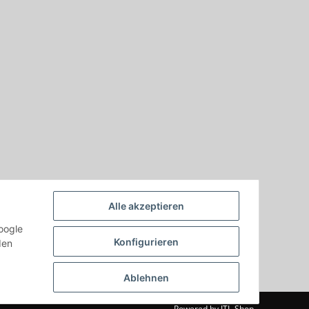
Alle akzeptieren
oogle
Konfigurieren
den
Ablehnen
Powered by
JTL-Shop