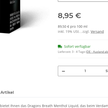
8,95 €
89,50 € pro 100 ml
inkl. 19% USt. , zzgl.
Versand
Sofort verfügbar
Lieferzeit:
3 - 4 Tage
(DE - Ausland a
S
Artikel
bietet Ihnen das Dragons Breath Menthol Liquid, das beim Verda