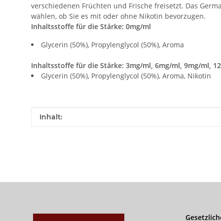
verschiedenen Früchten und Frische freisetzt. Das Germ
wählen, ob Sie es mit oder ohne Nikotin bevorzugen.
Inhaltsstoffe für die Stärke: 0mg/ml
Glycerin (50%), Propylenglycol (50%), Aroma
Inhaltsstoffe für die Stärke: 3mg/ml, 6mg/ml, 9mg/ml, 
Glycerin (50%), Propylenglycol (50%), Aroma, Nikotin
Produkteigenschaft
Wert
Inhalt:
Gesetzlich