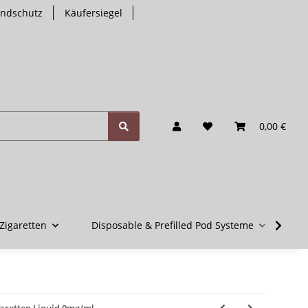
endschutz
Käufersiegel
0,00 €
Zigaretten
Disposable & Prefilled Pod Systeme
V