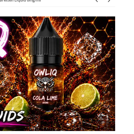
aretten Liquid 0mg/ml