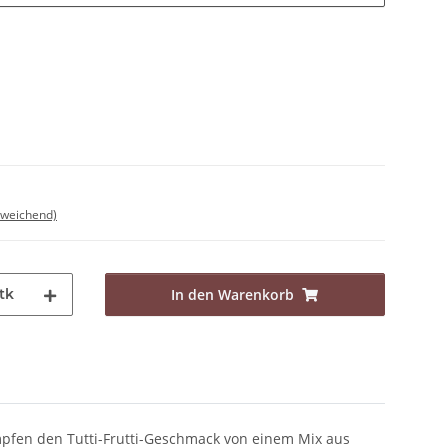
bweichend)
tk
In den Warenkorb
mpfen den Tutti-Frutti-Geschmack von einem Mix aus