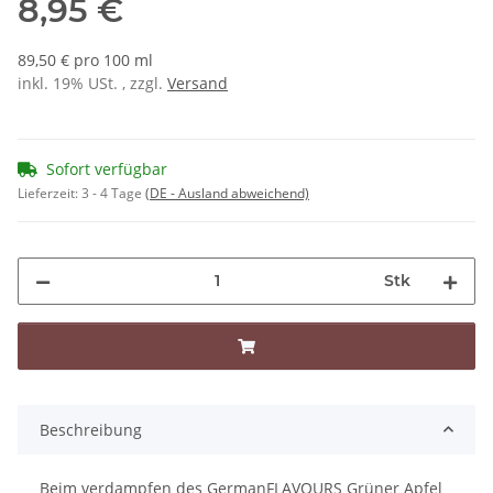
8,95 €
89,50 € pro 100 ml
inkl. 19% USt. , zzgl.
Versand
Sofort verfügbar
Lieferzeit:
3 - 4 Tage
(DE - Ausland abweichend)
Stk
Beschreibung
Beim verdampfen des GermanFLAVOURS Grüner Apfel