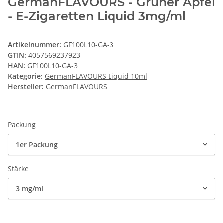
GermanFLAVOURS - Grüner Apfel
- E-Zigaretten Liquid 3mg/ml
Artikelnummer:
GF100L10-GA-3
GTIN:
4057569237923
HAN:
GF100L10-GA-3
Kategorie:
GermanFLAVOURS Liquid 10ml
Hersteller:
GermanFLAVOURS
Packung
1er Packung
Stärke
3 mg/ml