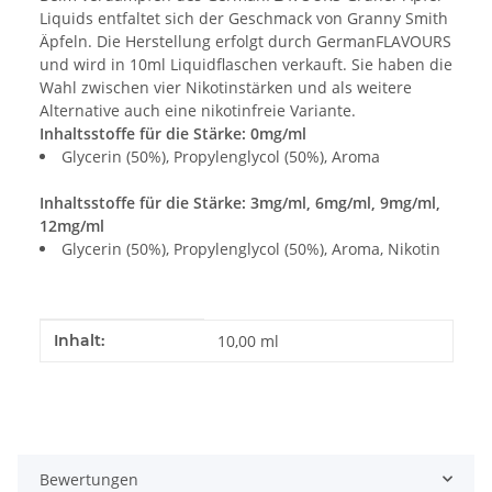
Liquids entfaltet sich der Geschmack von Granny Smith
Äpfeln. Die Herstellung erfolgt durch GermanFLAVOURS
und wird in 10ml Liquidflaschen verkauft. Sie haben die
Wahl zwischen vier Nikotinstärken und als weitere
Alternative auch eine nikotinfreie Variante.
Inhaltsstoffe für die Stärke: 0mg/ml
Glycerin (50%), Propylenglycol (50%), Aroma
Inhaltsstoffe für die Stärke: 3mg/ml, 6mg/ml, 9mg/ml,
12mg/ml
Glycerin (50%), Propylenglycol (50%), Aroma, Nikotin
Produkteigenschaft
Wert
Inhalt:
10,00 ml
Bewertungen