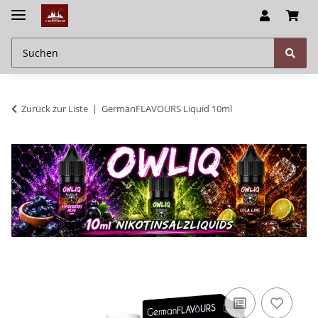
Zurück zur Liste
GermanFLAVOURS Liquid 10ml