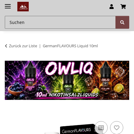
Zurück zur Liste
GermanFLAVOURS Liquid 10ml