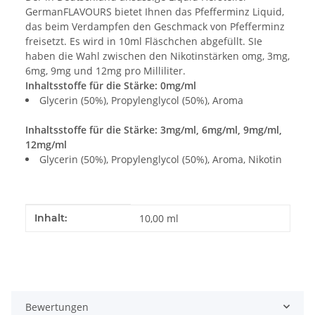
GermanFLAVOURS bietet Ihnen das Pfefferminz Liquid,
das beim Verdampfen den Geschmack von Pfefferminz
freisetzt. Es wird in 10ml Fläschchen abgefüllt. SIe
haben die Wahl zwischen den Nikotinstärken omg, 3mg,
6mg, 9mg und 12mg pro Milliliter.
Inhaltsstoffe für die Stärke: 0mg/ml
Glycerin (50%), Propylenglycol (50%), Aroma
Inhaltsstoffe für die Stärke: 3mg/ml, 6mg/ml, 9mg/ml,
12mg/ml
Glycerin (50%), Propylenglycol (50%), Aroma, Nikotin
Produkteigenschaft
Wert
Inhalt:
10,00 ml
Bewertungen