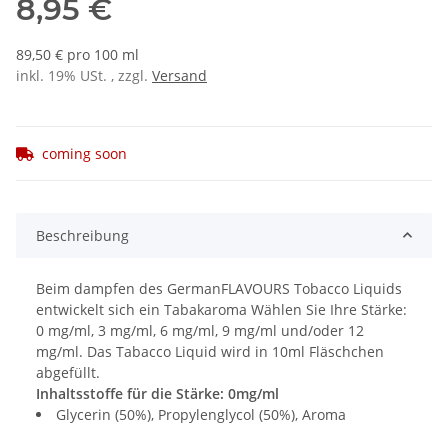
8,95 €
89,50 € pro 100 ml
inkl. 19% USt. , zzgl.
Versand
coming soon
Beschreibung
Beim dampfen des GermanFLAVOURS Tobacco Liquids
entwickelt sich ein Tabakaroma Wählen Sie Ihre Stärke:
0 mg/ml, 3 mg/ml, 6 mg/ml, 9 mg/ml und/oder 12
mg/ml. Das Tabacco Liquid wird in 10ml Fläschchen
abgefüllt.
Inhaltsstoffe für die Stärke: 0mg/ml
Glycerin (50%), Propylenglycol (50%), Aroma