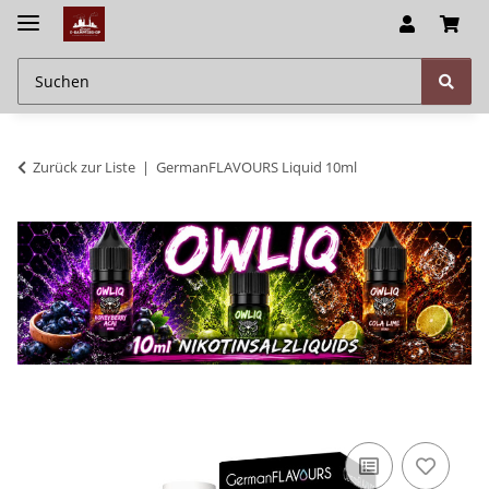
Zurück zur Liste
GermanFLAVOURS Liquid 10ml