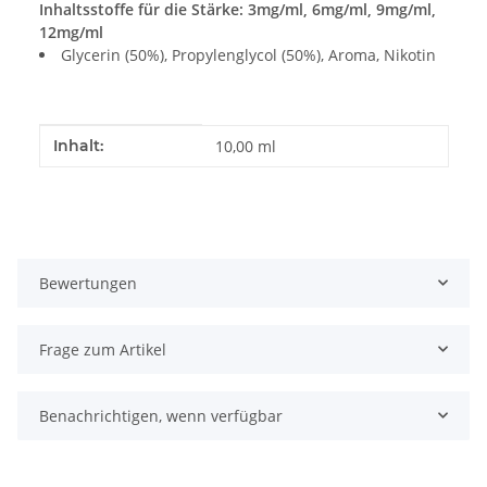
Inhaltsstoffe für die Stärke: 3mg/ml, 6mg/ml, 9mg/ml,
12mg/ml
Glycerin (50%), Propylenglycol (50%), Aroma, Nikotin
Produkteigenschaft
Wert
Inhalt:
10,00 ml
Bewertungen
Frage zum Artikel
Benachrichtigen, wenn verfügbar