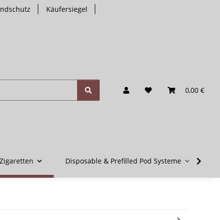
endschutz
Käufersiegel
0,00 €
Zigaretten
Disposable & Prefilled Pod Systeme
V