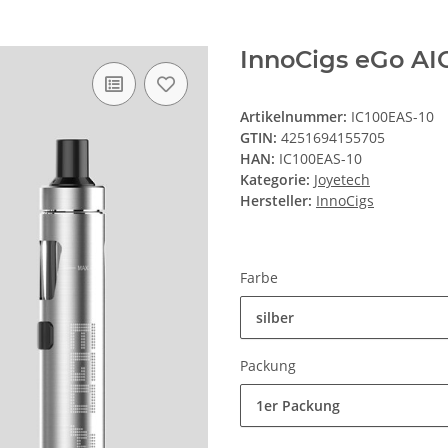
InnoCigs eGo AIO
Artikelnummer:
IC100EAS-10
GTIN:
4251694155705
HAN:
IC100EAS-10
Kategorie:
Joyetech
Hersteller:
InnoCigs
Farbe
silber
Packung
1er Packung