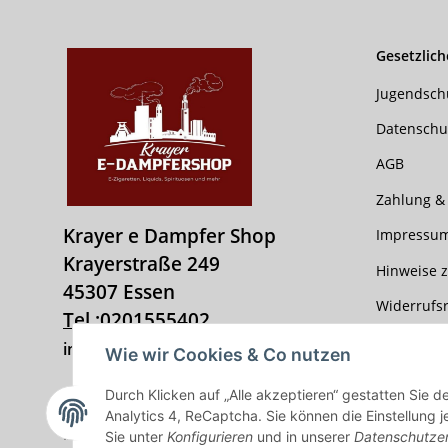
Gesetzlich
Jugendsch
Datenschu
AGB
Zahlung &
Krayer e Dampfer Shop
Impressu
Krayerstraße 249
Hinweise z
45307 Essen
Widerrufs
Tel.:
0201555402
info@krayer-edampfer-shop.de
Wie wir Cookies & Co nutzen
Durch Klicken auf „Alle akzeptieren“ gestatten Sie 
Vertrag widerrufen
Analytics 4, ReCaptcha. Sie können die Einstellung j
Sie unter
Konfigurieren
und in unserer
Datenschutze
* Alle Preise inkl. gesetzlicher USt., zzgl.
Versand