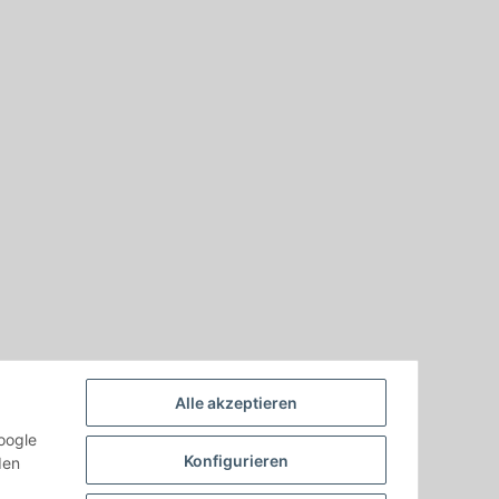
Alle akzeptieren
oogle
Konfigurieren
den