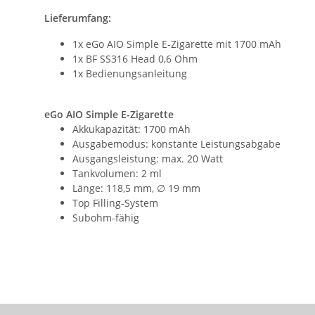
Lieferumfang:
1x eGo AIO Simple E-Zigarette mit 1700 mAh
1x BF SS316 Head 0,6 Ohm
1x Bedienungsanleitung
eGo AIO Simple E-Zigarette
Akkukapazität: 1700 mAh
Ausgabemodus: konstante Leistungsabgabe
Ausgangsleistung: max. 20 Watt
Tankvolumen: 2 ml
Länge: 118,5 mm, ∅ 19 mm
Top Filling-System
Subohm-fähig