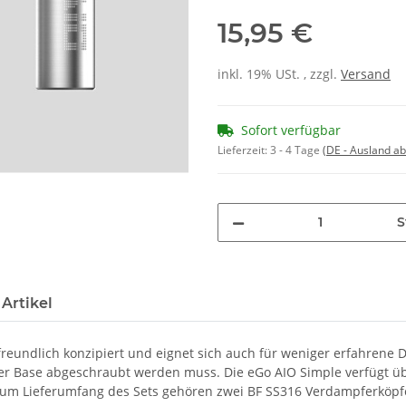
15,95 €
inkl. 19% USt. , zzgl.
Versand
Sofort verfügbar
Lieferzeit:
3 - 4 Tage
(DE - Ausland a
S
Artikel
reundlich konzipiert und eignet sich auch für weniger erfahrene D
er Base abgeschraubt werden muss. Die eGo AIO Simple verfügt üb
 Zum Lieferumfang des Sets gehören zwei BF SS316 Verdampferköp