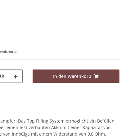
bweichend)
tk
In den Warenkorb
ampfer: Das Top Filling System ermöglicht ein Befüllen
er einen fest verbauten Akku mit einer Kapazität von
fe von InnoCigs mit einem Widerstand von 0,6 Ohm.