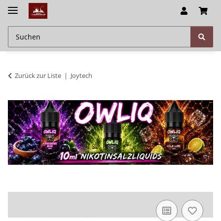
Zurück zur Liste
Joytech