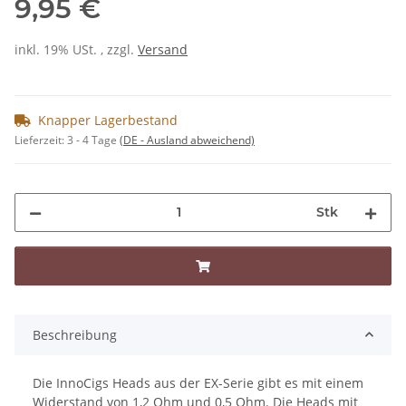
9,95 €
inkl. 19% USt. , zzgl.
Versand
Knapper Lagerbestand
Lieferzeit:
3 - 4 Tage
(DE - Ausland abweichend)
Stk
Beschreibung
Die InnoCigs Heads aus der EX-Serie gibt es mit einem
Widerstand von 1,2 Ohm und 0,5 Ohm. Die Heads mit