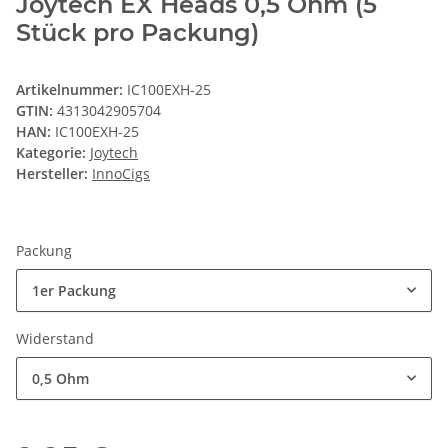
Joytech EX Heads 0,5 Ohm (5
Stück pro Packung)
Artikelnummer:
IC100EXH-25
GTIN:
4313042905704
HAN:
IC100EXH-25
Kategorie:
Joytech
Hersteller:
InnoCigs
Packung
1er Packung
Widerstand
0,5 Ohm