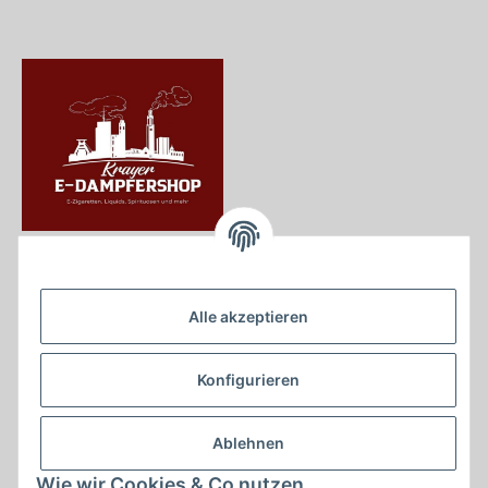
Krayer e Dampfer Shop
Krayerstraße 249
Alle akzeptieren
45307 Essen
Tel.:
0201555402
Konfigurieren
info@krayer-edampfer-shop.de
Gesetzliche Informationen
Ablehnen
Informationen
Wie wir Cookies & Co nutzen