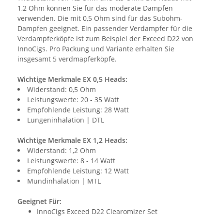
1,2 Ohm können Sie für das moderate Dampfen
verwenden. Die mit 0,5 Ohm sind für das Subohm-
Dampfen geeignet. Ein passender Verdampfer für die
Verdampferköpfe ist zum Beispiel der Exceed D22 von
InnoCigs. Pro Packung und Variante erhalten Sie
insgesamt 5 verdmapferköpfe.
Wichtige Merkmale EX 0,5 Heads:
Widerstand: 0,5 Ohm
Leistungswerte: 20 - 35 Watt
Empfohlende Leistung: 28 Watt
Lungeninhalation | DTL
Wichtige Merkmale EX 1,2 Heads:
Widerstand: 1,2 Ohm
Leistungswerte: 8 - 14 Watt
Empfohlende Leistung: 12 Watt
Mundinhalation | MTL
Geeignet Für:
InnoCigs Exceed D22 Clearomizer Set