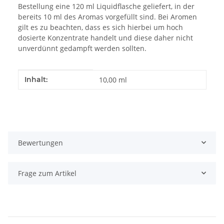
Bestellung eine 120 ml Liquidflasche geliefert, in der
bereits 10 ml des Aromas vorgefüllt sind. Bei Aromen
gilt es zu beachten, dass es sich hierbei um hoch
dosierte Konzentrate handelt und diese daher nicht
unverdünnt gedampft werden sollten.
Produkteigenschaft
Wert
Inhalt:
10,00 ml
Bewertungen
Frage zum Artikel