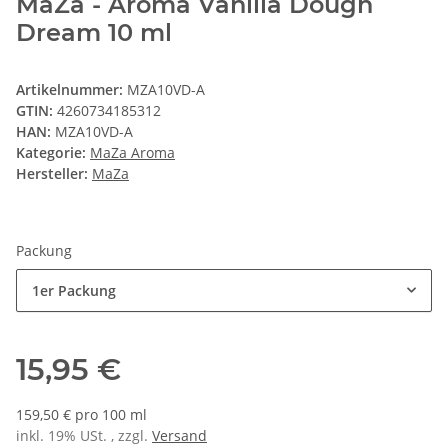
MaZa - Aroma Vanilla Dough
Dream 10 ml
Artikelnummer:
MZA10VD-A
GTIN:
4260734185312
HAN:
MZA10VD-A
Kategorie:
MaZa Aroma
Hersteller:
MaZa
Packung
1er Packung
15,95 €
159,50 € pro 100 ml
inkl. 19% USt. , zzgl.
Versand