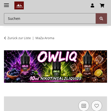
Zurück zur Liste
MaZa Aroma