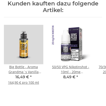
Kunden kauften dazu folgende
Artikel:
Big Bottle - Aroma
50/50 VPG Nikotinshot -
70/3
Grandma´s Vanilla
10ml - 20mg
2
Custard 10ml
(STEUERWARE)
16,49 €
*
8,49 €
*
164,90 € pro 100 ml