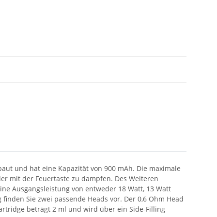
erbaut und hat eine Kapazität von 900 mAh. Die maximale
oder mit der Feuertaste zu dampfen. Des Weiteren
 eine Ausgangsleistung von entweder 18 Watt, 13 Watt
ng finden Sie zwei passende Heads vor. Der 0,6 Ohm Head
artridge beträgt 2 ml und wird über ein Side-Filling