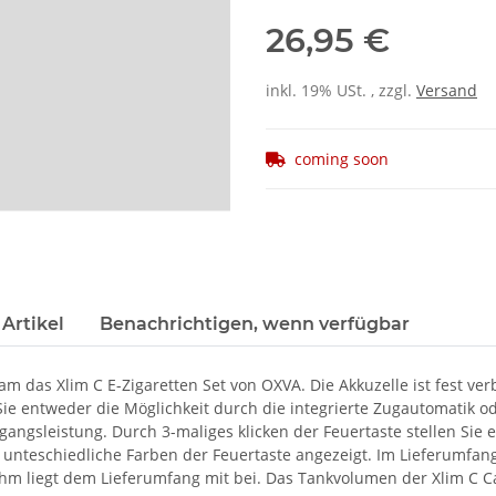
26,95 €
inkl. 19% USt. , zzgl.
Versand
coming soon
Artikel
Benachrichtigen, wenn verfügbar
am das Xlim C E-Zigaretten Set von OXVA. Die Akkuzelle ist fest v
 Sie entweder die Möglichkeit durch die integrierte Zugautomatik 
gangsleistung. Durch 3-maliges klicken der Feuertaste stellen Sie
h unteschiedliche Farben der Feuertaste angezeigt. Im Lieferumfa
,8 Ohm liegt dem Lieferumfang mit bei. Das Tankvolumen der Xlim C C