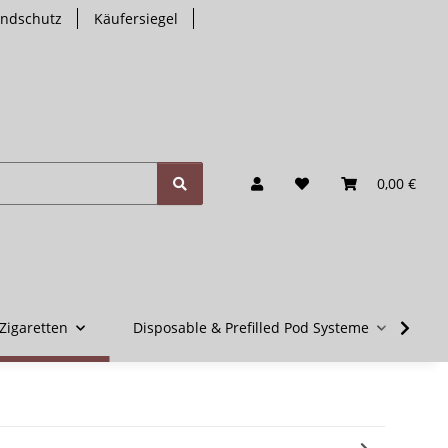
endschutz
Käufersiegel
0,00 €
Zigaretten
Disposable & Prefilled Pod Systeme
V