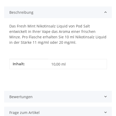
Beschreibung
Das Fresh Mint Nikotinsalz Liquid von Pod Salt
entwickelt in Ihrer Vape das Aroma einer frischen
Minze. Pro Flasche erhalten Sie 10 ml Nikotinsalz Liquid
in der Stärke 11 mg/ml oder 20 mg/ml.
Produkteigenschaft
Wert
Inhalt:
10,00 ml
Bewertungen
Frage zum Artikel