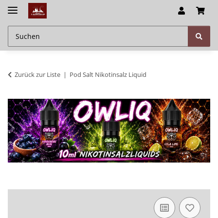
Zurück zur Liste
Pod Salt Nikotinsalz Liquid