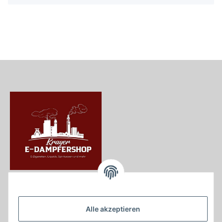
Krayer e Dampfer Shop
Krayerstraße 249
Alle akzeptieren
45307 Essen