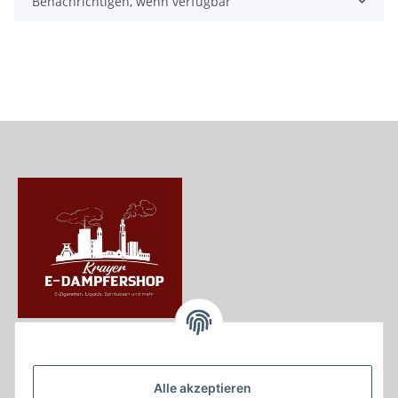
Benachrichtigen, wenn verfügbar
Krayer e Dampfer Shop
Krayerstraße 249
Alle akzeptieren
45307 Essen