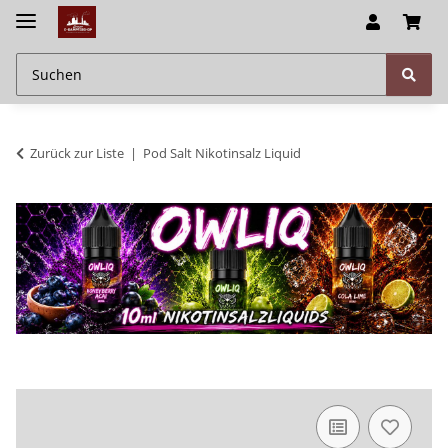
Zurück zur Liste
Pod Salt Nikotinsalz Liquid