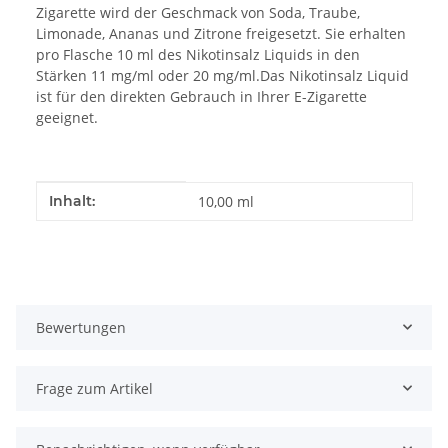
Zigarette wird der Geschmack von Soda, Traube,
Limonade, Ananas und Zitrone freigesetzt. Sie erhalten
pro Flasche 10 ml des Nikotinsalz Liquids in den
Stärken 11 mg/ml oder 20 mg/ml.Das Nikotinsalz Liquid
ist für den direkten Gebrauch in Ihrer E-Zigarette
geeignet.
Produkteigenschaft
Wert
Inhalt:
10,00 ml
Bewertungen
Frage zum Artikel