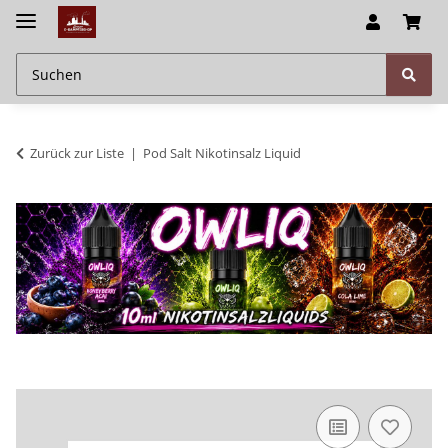
Zurück zur Liste
Pod Salt Nikotinsalz Liquid