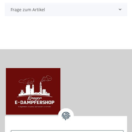
Frage zum Artikel
Krayer e Dampfer Shop
Krayerstraße 249