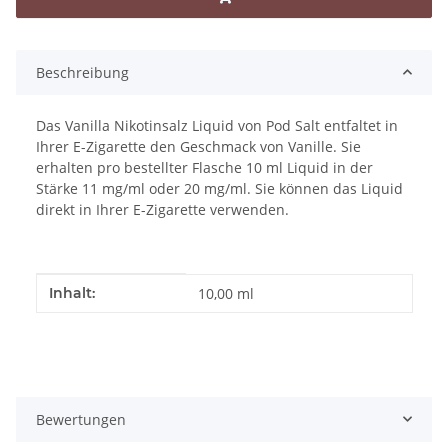
Beschreibung
Das Vanilla Nikotinsalz Liquid von Pod Salt entfaltet in
Ihrer E-Zigarette den Geschmack von Vanille. Sie
erhalten pro bestellter Flasche 10 ml Liquid in der
Stärke 11 mg/ml oder 20 mg/ml. Sie können das Liquid
direkt in Ihrer E-Zigarette verwenden.
Produkteigenschaft
Wert
Inhalt:
10,00 ml
Bewertungen