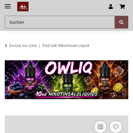
Zurück zur Liste
Pod Salt Nikotinsalz Liquid