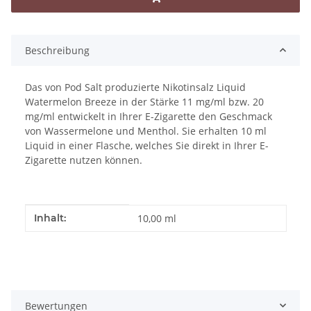
Beschreibung
Das von Pod Salt produzierte Nikotinsalz Liquid
Watermelon Breeze in der Stärke 11 mg/ml bzw. 20
mg/ml entwickelt in Ihrer E-Zigarette den Geschmack
von Wassermelone und Menthol. Sie erhalten 10 ml
Liquid in einer Flasche, welches Sie direkt in Ihrer E-
Zigarette nutzen können.
Produkteigenschaft
Wert
Inhalt:
10,00 ml
Bewertungen