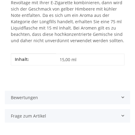
Revoltage mit Ihrer E-Zigarette kombinieren, dann wird
sich der Geschmack von gelber Himbeere mit kühler
Note entfalten. Da es sich um ein Aroma aus der
Kategorie der Longfills handelt, erhalten Sie eine 75 ml
Liquidflasche mit 15 ml Inhalt. Bei Aromen gilt es zu
beachten, dass diese hochkonzentrierte Gemische sind
und daher nicht unverdünnt verwendet werden sollten.
Produkteigenschaft
Wert
Inhalt:
15,00 ml
Bewertungen
Frage zum Artikel