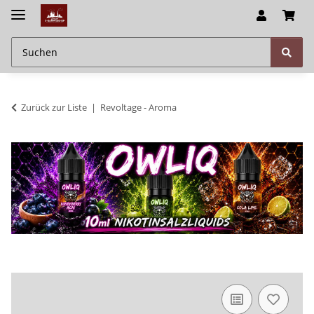
Zurück zur Liste
Revoltage - Aroma