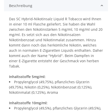
Beschreibung
Das SC Hybrid-Nikotinsalz Liquid R Tobacco wird Ihnen
in einer 10 ml Flasche geliefert. Sie haben die Wahl
zwischen den Nikotinstärken 5 mg/ml, 10 mg/ml und 20
mg/ml. Es setzt sich aus den Nikotinsalzen
Nikotinbenzoat und Nikotinmalat zusammen. Hinzu
kommt dann noch das herkömliche Nikotin, welches
auch in normalen E-Zigaretten Liquids enthalten. Daher
kommt auch der Name "Hybrid". Beim Dampfen in
einer E-Zigarette entsteht der Geschmack von herben
Tabak.
Inhaltsstoffe 5mg/ml:
Propylenglycol (49,75%), pflanzliches Glycerin
(49,75%), Nikotin (0,25%), Nikotinbenzoat (0,125%),
Nikotinmalat (0,125%), Aroma
Inhaltsstoffe 10mg/ml:
Propylenglycol (49,5%), pflanzliches Glycerin (49,5%),