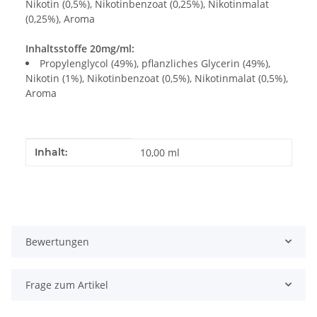
Nikotin (0,5%), Nikotinbenzoat (0,25%), Nikotinmalat
(0,25%), Aroma
Inhaltsstoffe 20mg/ml:
Propylenglycol (49%), pflanzliches Glycerin (49%),
Nikotin (1%), Nikotinbenzoat (0,5%), Nikotinmalat (0,5%),
Aroma
Produkteigenschaft
Wert
Inhalt:
10,00 ml
Bewertungen
Frage zum Artikel