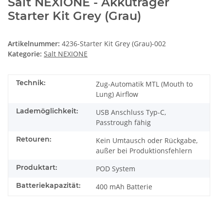
Salt NEXIONE - Akkuträger
Starter Kit Grey (Grau)
Artikelnummer:
4236-Starter Kit Grey (Grau)-002
Kategorie:
Salt NEXIONE
Technik:
Zug-Automatik MTL (Mouth to
Lung) Airflow
Lademöglichkeit:
USB Anschluss Typ-C,
Passtrough fähig
Retouren:
Kein Umtausch oder Rückgabe,
außer bei Produktionsfehlern
Produktart:
POD System
Batteriekapazität:
400 mAh Batterie