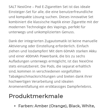
SALT NexiOne – Pod E-Zigaretten Set ist das ideale
Einsteiger-Set für alle, die eine benutzerfreundliche
und kompakte Lösung suchen. Dieses innovative Set
kombiniert die klassische Haptik einer Zigarette mit der
modernen Technologie des Vapings, perfekt für
unterwegs und unkomplizierten Genuss.
Dank der integrierten Zugautomatik ist keine manuelle
Aktivierung oder Einstellung erforderlich. Einfach
ziehen und losdampfen! Mit dem 60mAh starken Akku
und einer 400mAh Powerbank, die bis zu sechs
Aufladungen unterwegs ermöglicht, ist das NexiOne
stets einsatzbereit. Die Pods, die separat erhältlich
sind, kommen in verschiedenen vorgefüllten
Tabakgeschmacksrichtungen und bieten dank ihrer
hochwertigen Verarbeitung und idealen
Aromenentfaltung ein erstklassiges Dampferlebnis.
Produktmerkmale
Farben: Amber (Orange), Black, White,