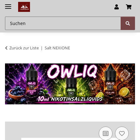
Zurück zur Liste
Salt NEXIONE