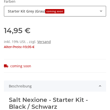
Farben
Starter Kit Grey (Grau)
coming soon
14,95 €
inkl. 19% USt. , zzgl.
Versand
Alter Preis: 19,95 €
coming soon
Beschreibung
Salt Nexione - Starter Kit -
Black / Schwarz