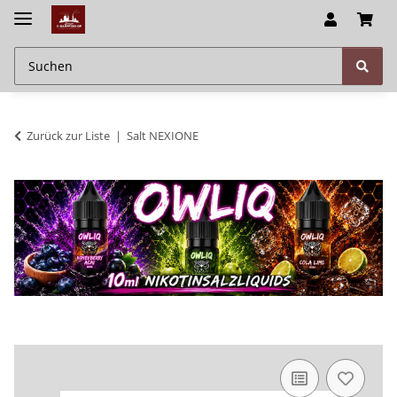
Zurück zur Liste
Salt NEXIONE