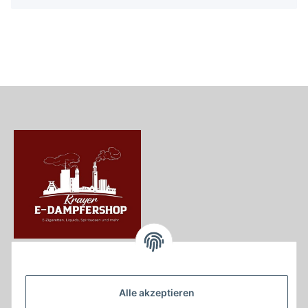
Krayer e Dampfer Shop
Krayerstraße 249
Alle akzeptieren
45307 Essen