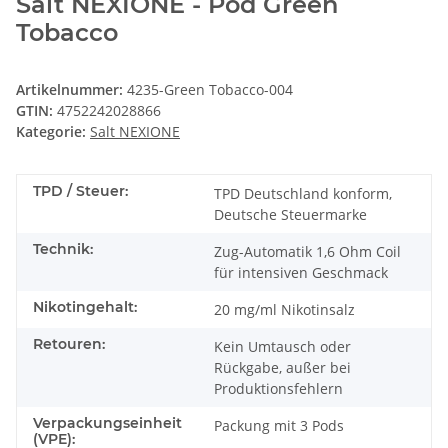
Salt NEXIONE - Pod Green
Tobacco
Artikelnummer:
4235-Green Tobacco-004
GTIN:
4752242028866
Kategorie:
Salt NEXIONE
TPD / Steuer:
TPD Deutschland konform,
Deutsche Steuermarke
Technik:
Zug-Automatik 1,6 Ohm Coil
für intensiven Geschmack
Nikotingehalt:
20 mg/ml Nikotinsalz
Retouren:
Kein Umtausch oder
Rückgabe, außer bei
Produktionsfehlern
Verpackungseinheit
Packung mit 3 Pods
(VPE):