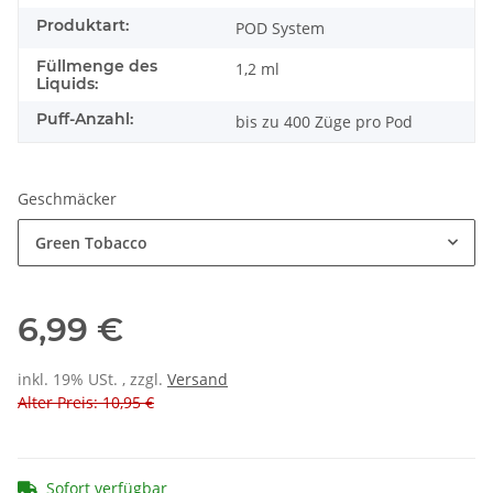
Produktart:
POD System
Füllmenge des
1,2 ml
Liquids:
Puff-Anzahl:
bis zu 400 Züge pro Pod
Geschmäcker
Green Tobacco
6,99 €
inkl. 19% USt. , zzgl.
Versand
Alter Preis: 10,95 €
Sofort verfügbar