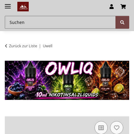
Zurück zur Liste
Uwell