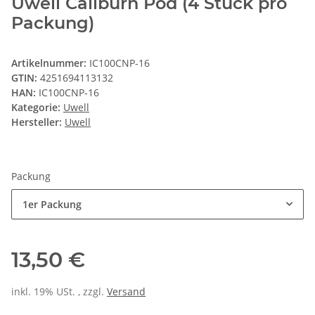
Uwell Caliburn Pod (4 Stück pro
Packung)
Artikelnummer:
IC100CNP-16
GTIN:
4251694113132
HAN:
IC100CNP-16
Kategorie:
Uwell
Hersteller:
Uwell
Packung
1er Packung
13,50 €
inkl. 19% USt. , zzgl.
Versand