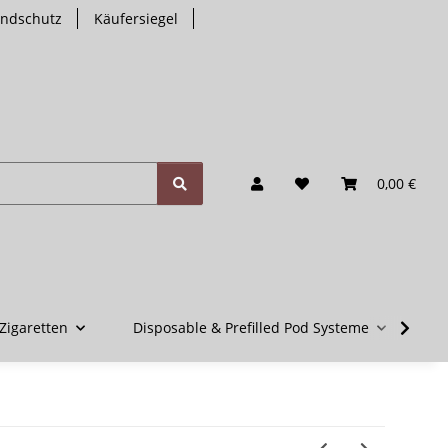
endschutz
Käufersiegel
0,00 €
Zigaretten
Disposable & Prefilled Pod Systeme
V