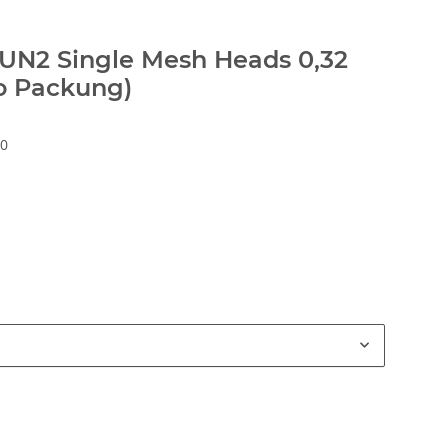
 UN2 Single Mesh Heads 0,32
o Packung)
0