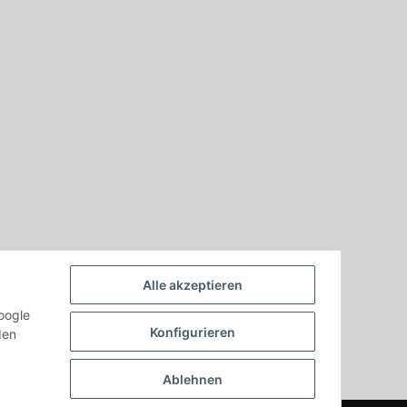
Alle akzeptieren
oogle
Konfigurieren
den
Ablehnen