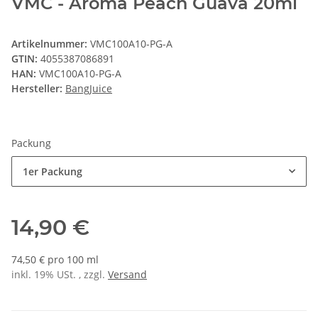
VMC - Aroma Peach Guava 20ml
Artikelnummer:
VMC100A10-PG-A
GTIN:
4055387086891
HAN:
VMC100A10-PG-A
Hersteller:
BangJuice
Packung
1er Packung
14,90 €
74,50 € pro 100 ml
inkl. 19% USt. , zzgl.
Versand