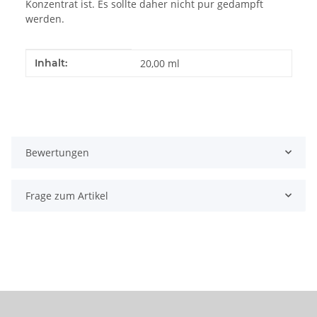
Konzentrat ist. Es sollte daher nicht pur gedampft
werden.
Produkteigenschaft
Wert
Inhalt:
20,00 ml
Bewertungen
Frage zum Artikel