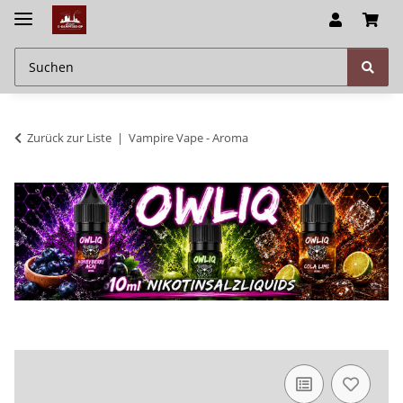
Zurück zur Liste
Vampire Vape - Aroma