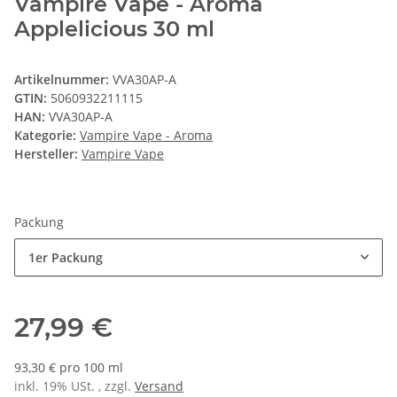
Vampire Vape - Aroma
Applelicious 30 ml
Artikelnummer:
VVA30AP-A
GTIN:
5060932211115
HAN:
VVA30AP-A
Kategorie:
Vampire Vape - Aroma
Hersteller:
Vampire Vape
Packung
1er Packung
27,99 €
93,30 € pro 100 ml
inkl. 19% USt. , zzgl.
Versand