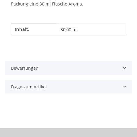
Packung eine 30 ml Flasche Aroma.
Produkteigenschaft
Wert
Inhalt:
30,00 ml
Bewertungen
Frage zum Artikel