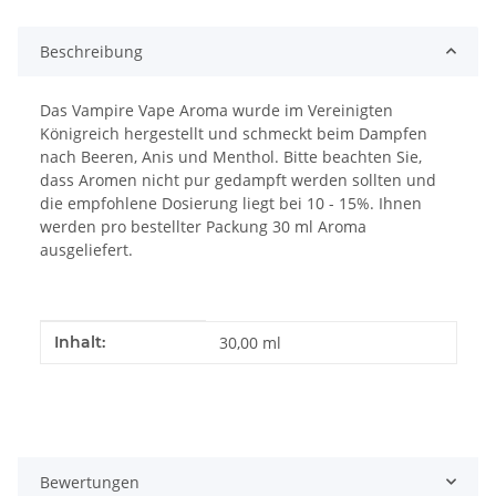
Beschreibung
Das Vampire Vape Aroma wurde im Vereinigten
Königreich hergestellt und schmeckt beim Dampfen
nach Beeren, Anis und Menthol. Bitte beachten Sie,
dass Aromen nicht pur gedampft werden sollten und
die empfohlene Dosierung liegt bei 10 - 15%. Ihnen
werden pro bestellter Packung 30 ml Aroma
ausgeliefert.
Produkteigenschaft
Wert
Inhalt:
30,00 ml
Bewertungen