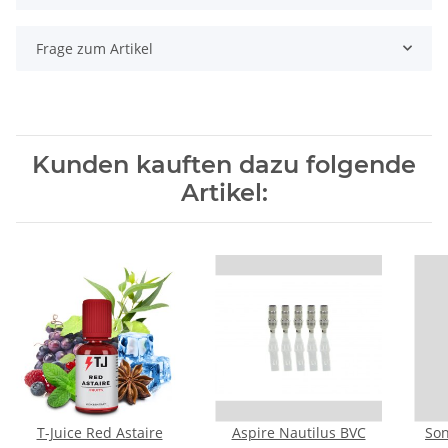
Frage zum Artikel
Kunden kauften dazu folgende
Artikel:
T-Juice Red Astaire
Aspire Nautilus BVC
Son