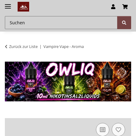
Zurück zur Liste
Vampire Vape - Aroma