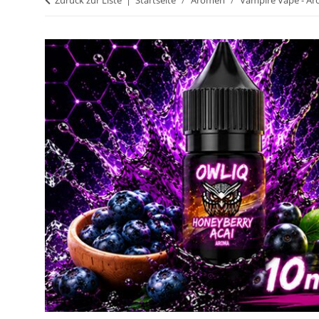
Zurück zur Liste
Startseite
Aromen
Vampire Vape - A