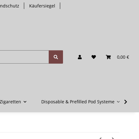
endschutz
Käufersiegel
0,00 €
Zigaretten
Disposable & Prefilled Pod Systeme
V