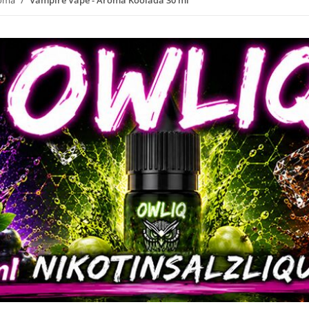
roma
Vampire Vape - Aroma Koolada 30 ml