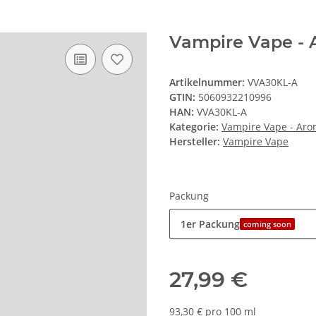
Vampire Vape - 
Artikelnummer:
VVA30KL-A
GTIN:
5060932210996
HAN:
VVA30KL-A
Kategorie:
Vampire Vape - Ar
Hersteller:
Vampire Vape
Packung
1er Packung
coming soon
27,99 €
93,30 € pro 100 ml