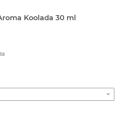
Aroma Koolada 30 ml
oma