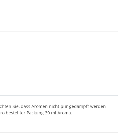
eachten Sie, dass Aromen nicht pur gedampft werden
pro bestellter Packung 30 ml Aroma.