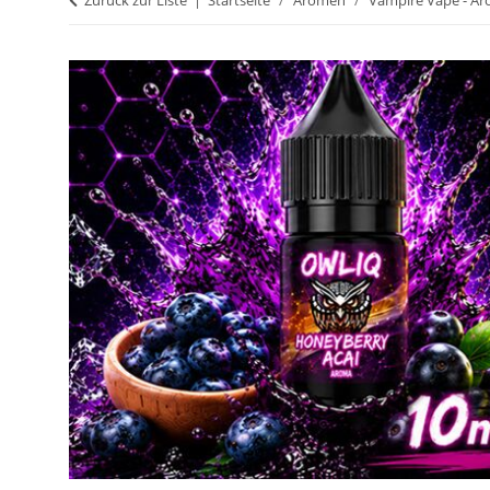
Zurück zur Liste
Startseite
Aromen
Vampire Vape - A