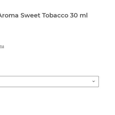
Aroma Sweet Tobacco 30 ml
oma