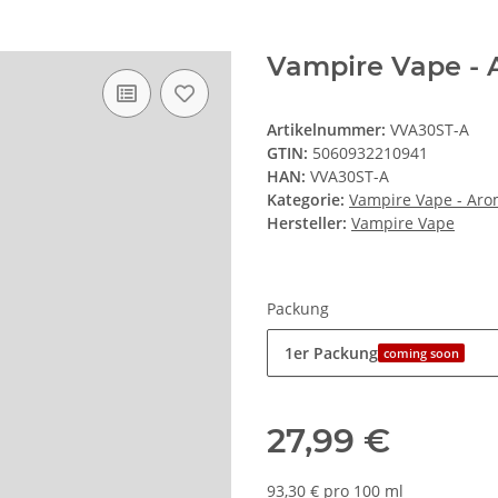
Vampire Vape - 
Artikelnummer:
VVA30ST-A
GTIN:
5060932210941
HAN:
VVA30ST-A
Kategorie:
Vampire Vape - Ar
Hersteller:
Vampire Vape
Packung
1er Packung
coming soon
27,99 €
93,30 € pro 100 ml