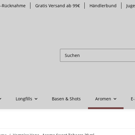
te-Rücknahme
Gratis Versand ab 99€
Händlerbund
Jug
Longfills
Basen & Shots
Aromen
E-