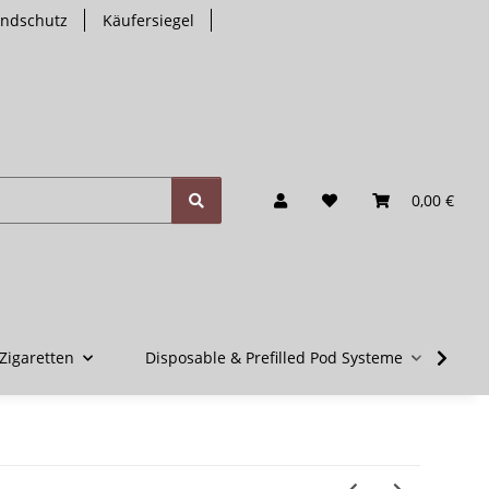
endschutz
Käufersiegel
0,00 €
Zigaretten
Disposable & Prefilled Pod Systeme
V