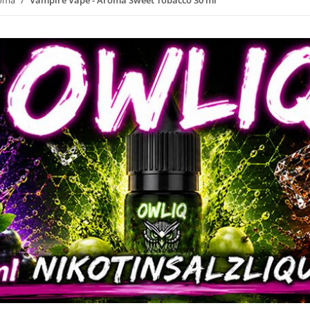
roma
Vampire Vape - Aroma Sweet Tobacco 30 ml