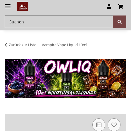
Zurück zur Liste
Vampire Vape Liquid 10ml