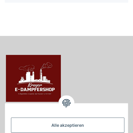
Krayer e Dampfer Shop
Krayerstraße 249
Alle akzeptieren
45307 Essen