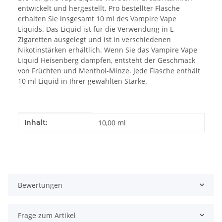
entwickelt und hergestellt. Pro bestellter Flasche
erhalten Sie insgesamt 10 ml des Vampire Vape
Liquids. Das Liquid ist für die Verwendung in E-
Zigaretten ausgelegt und ist in verschiedenen
Nikotinstärken erhältlich. Wenn Sie das Vampire Vape
Liquid Heisenberg dampfen, entsteht der Geschmack
von Früchten und Menthol-Minze. Jede Flasche enthält
10 ml Liquid in Ihrer gewählten Stärke.
Produkteigenschaft
Wert
Inhalt:
10,00 ml
Bewertungen
Frage zum Artikel