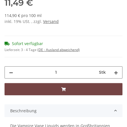
11,49 €
114,90 € pro 100 ml
inkl. 19% USt. , zzgl.
Versand
Sofort verfügbar
Lieferzeit:
3 - 4 Tage
(DE - Ausland abweichend)
Stk
Beschreibung
Die Vampire Vape Liquids werden in Großbritannien