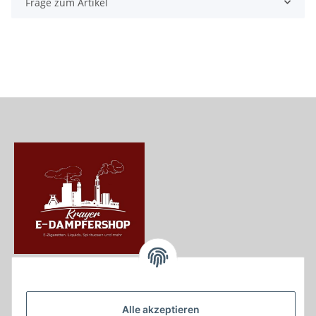
Frage zum Artikel
Krayer e Dampfer Shop
Krayerstraße 249
Alle akzeptieren
45307 Essen