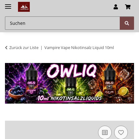
Zurück zur Liste
Vampire Vape Nikotinsalz Liquid 10ml