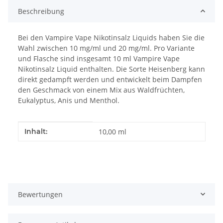
Beschreibung
Bei den Vampire Vape Nikotinsalz Liquids haben Sie die
Wahl zwischen 10 mg/ml und 20 mg/ml. Pro Variante
und Flasche sind insgesamt 10 ml Vampire Vape
Nikotinsalz Liquid enthalten. Die Sorte Heisenberg kann
direkt gedampft werden und entwickelt beim Dampfen
den Geschmack von einem Mix aus Waldfrüchten,
Eukalyptus, Anis und Menthol.
Produkteigenschaft
Wert
Inhalt:
10,00 ml
Bewertungen