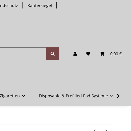
endschutz
Käufersiegel
0,00 €
Zigaretten
Disposable & Prefilled Pod Systeme
V