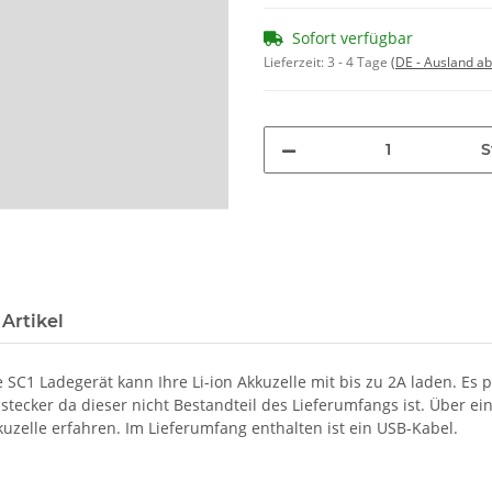
Sofort verfügbar
Lieferzeit:
3 - 4 Tage
(DE - Ausland a
S
Artikel
e SC1 Ladegerät kann Ihre Li-ion Akkuzelle mit bis zu 2A laden. E
stecker da dieser nicht Bestandteil des Lieferumfangs ist. Über e
uzelle erfahren. Im Lieferumfang enthalten ist ein USB-Kabel.