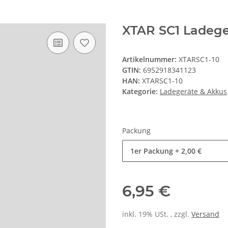
XTAR SC1 Ladege
Artikelnummer:
XTARSC1-10
GTIN:
6952918341123
HAN:
XTARSC1-10
Kategorie:
Ladegeräte & Akkus
Packung
1er Packung
+ 2,00 €
6,95 €
inkl. 19% USt. , zzgl.
Versand