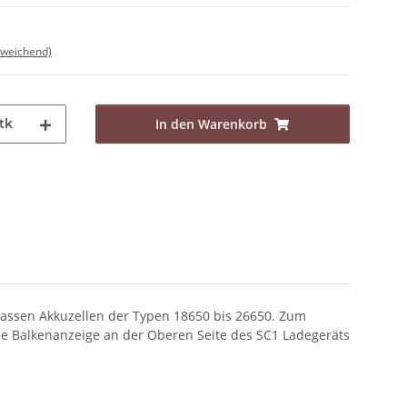
bweichend)
tk
In den Warenkorb
s passen Akkuzellen der Typen 18650 bis 26650. Zum
ine Balkenanzeige an der Oberen Seite des SC1 Ladegeräts