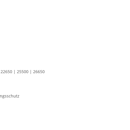
 22650 | 25500 | 26650
ungsschutz