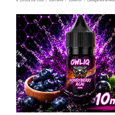
Zurück zur Liste
Startseite
Zubehör
Ladegeräte & Akk