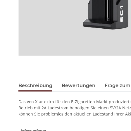
Beschreibung
Bewertungen
Frage zum 
Das von Xtar extra für den E-Zigaretten Markt produziert
Betrieb mit 2A Ladestrom benötigen Sie einen 5V/2A Netz
können Sie problemlos den aktuellen Ladestand Ihrer Akk
Lieferumfang: