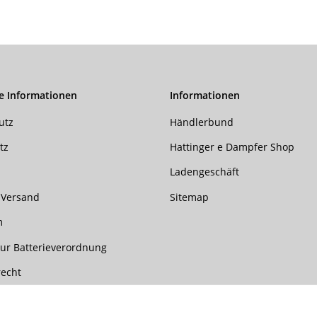
e Informationen
Informationen
utz
Händlerbund
tz
Hattinger e Dampfer Shop
Ladengeschäft
 Versand
Sitemap
m
ur Batterieverordnung
recht