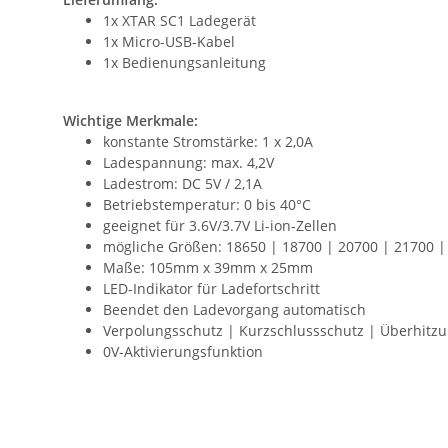
1x XTAR SC1 Ladegerät
1x Micro-USB-Kabel
1x Bedienungsanleitung
Wichtige Merkmale:
konstante Stromstärke: 1 x 2,0A
Ladespannung: max. 4,2V
Ladestrom: DC 5V / 2,1A
Betriebstemperatur: 0 bis 40°C
geeignet für 3.6V/3.7V Li-ion-Zellen
mögliche Größen: 18650 | 18700 | 20700 | 21700 |
Maße: 105mm x 39mm x 25mm
LED-Indikator für Ladefortschritt
Beendet den Ladevorgang automatisch
Verpolungsschutz | Kurzschlussschutz | Überhitz
0V-Aktivierungsfunktion