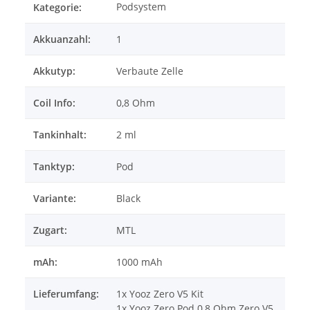
Podsystem
Kategorie:
Akkuanzahl:
1
Akkutyp:
Verbaute Zelle
Coil Info:
0,8 Ohm
Tankinhalt:
2 ml
Tanktyp:
Pod
Variante:
Black
Zugart:
MTL
mAh:
1000 mAh
Lieferumfang:
1x Yooz Zero V5 Kit
1x Yooz Zero Pod 0,8 Ohm Zero V5