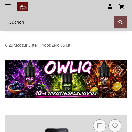
Zurück zur Liste
Yooz Zero V5 Kit