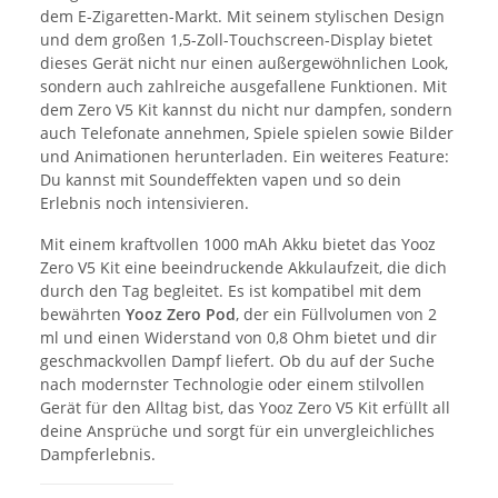
dem E-Zigaretten-Markt. Mit seinem stylischen Design
und dem großen 1,5-Zoll-Touchscreen-Display bietet
dieses Gerät nicht nur einen außergewöhnlichen Look,
sondern auch zahlreiche ausgefallene Funktionen. Mit
dem Zero V5 Kit kannst du nicht nur dampfen, sondern
auch Telefonate annehmen, Spiele spielen sowie Bilder
und Animationen herunterladen. Ein weiteres Feature:
Du kannst mit Soundeffekten vapen und so dein
Erlebnis noch intensivieren.
Mit einem kraftvollen 1000 mAh Akku bietet das Yooz
Zero V5 Kit eine beeindruckende Akkulaufzeit, die dich
durch den Tag begleitet. Es ist kompatibel mit dem
bewährten
Yooz Zero Pod
, der ein Füllvolumen von 2
ml und einen Widerstand von 0,8 Ohm bietet und dir
geschmackvollen Dampf liefert. Ob du auf der Suche
nach modernster Technologie oder einem stilvollen
Gerät für den Alltag bist, das Yooz Zero V5 Kit erfüllt all
deine Ansprüche und sorgt für ein unvergleichliches
Dampferlebnis.