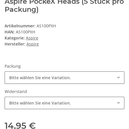
Aspire PockeX Heads (5 Stück pro
Packung)
Artikelnummer:
AS100PXH
HAN:
AS100PXH
Kategorie:
Aspire
Hersteller:
Aspire
Packung
Bitte wählen Sie eine Variation.
Widerstand
Bitte wählen Sie eine Variation.
14,95 €