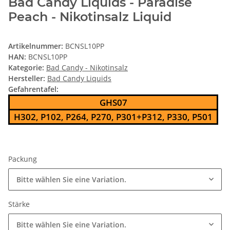
Bad Candy Liquids - Paradise
Peach - Nikotinsalz Liquid
Artikelnummer:
BCNSL10PP
HAN:
BCNSL10PP
Kategorie:
Bad Candy - Nikotinsalz
Hersteller:
Bad Candy Liquids
Gefahrentafel:
GHS07
H302, P102, P264, P270, P301+P312, P330, P501
Packung
Bitte wählen Sie eine Variation.
Stärke
Bitte wählen Sie eine Variation.