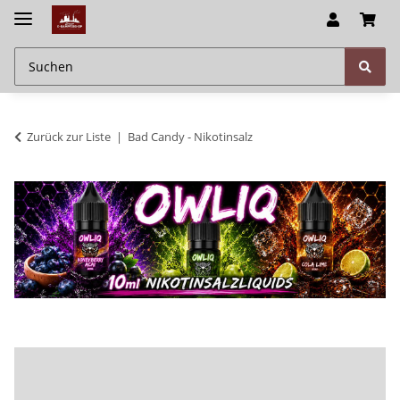
Zurück zur Liste
Bad Candy - Nikotinsalz