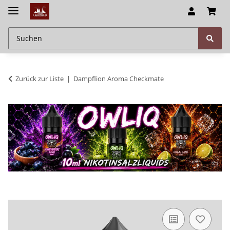
Zurück zur Liste
Dampflion Aroma Checkmate