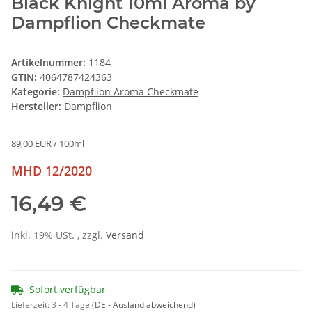
Black Knight 10ml Aroma by
Dampflion Checkmate
Artikelnummer:
1184
GTIN:
4064787424363
Kategorie:
Dampflion Aroma Checkmate
Hersteller:
Dampflion
89,00 EUR / 100ml
MHD 12/2020
16,49 €
inkl. 19% USt. , zzgl.
Versand
Sofort verfügbar
Lieferzeit:
3 - 4 Tage
(DE - Ausland abweichend)