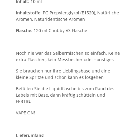
Inhalt:
10 ml
Inhaltstoffe:
PG Propylenglykol (E1520), Natürliche
Aromen, Naturidentische Aromen
Flasche:
120 ml Chubby V3 Flasche
Noch nie war das Selbermischen so einfach. Keine
extra Flaschen, kein Messbecher oder sonstiges
Sie brauchen nur ihre Lieblingsbase und eine
kleine Spritze und schon kann es losgehen
Befüllen Sie die Liquidflasche bis zum Rand des
Labels mit Base, dann kräftig schütteln und
FERTIG.
VAPE ON!
Lieferumfang