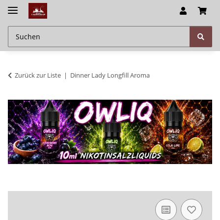
Zurück zur Liste
Dinner Lady Longfill Aroma