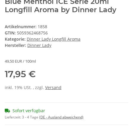
Blue Menthol ICE Serie 20ml
Longfill Aroma by Dinner Lady
Artikelnummer:
1858
GTIN:
5059362468756
Kategorie:
Dinner Lady Longfill Aroma
Hersteller:
Dinner Lady
49,50 EUR / 100ml
17,95 €
inkl. 19% USt. , zzgl.
Versand
Sofort verfügbar
Lieferzeit:
3 - 4 Tage
(DE - Ausland abweichend)