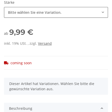
Stärke
Bitte wählen Sie eine Variation.
9,99 €
ab
inkl. 19% USt. , zzgl.
Versand
coming soon
x
Dieser Artikel hat Variationen. Wählen Sie bitte die
gewünschte Variation aus.
Beschreibung