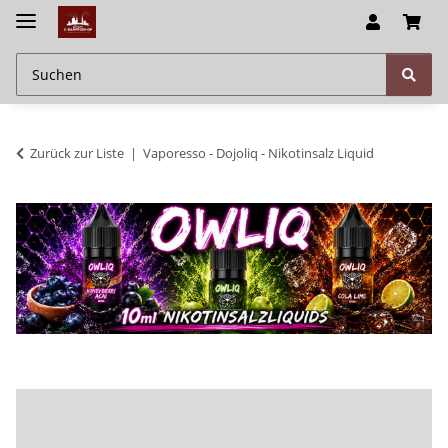
Zurück zur Liste
Vaporesso - Dojoliq - Nikotinsalz Liquid