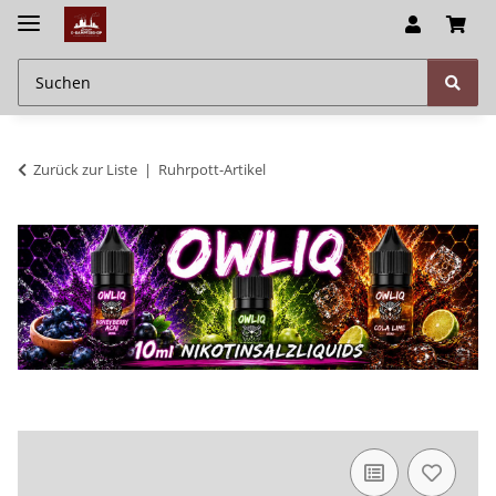
Zurück zur Liste
Ruhrpott-Artikel